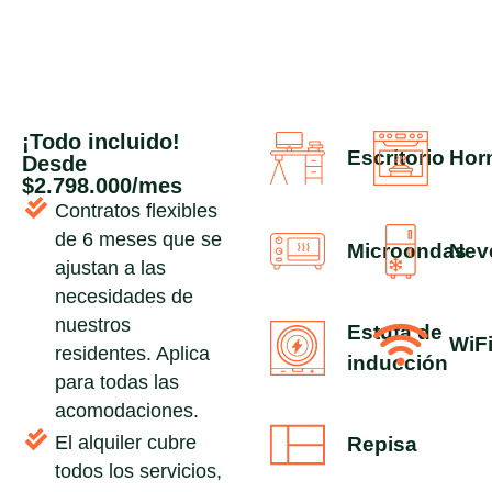
¡Todo incluido
!
Escritorio
Hor
Desde
$
2.798.000
/
mes
Contratos flexibles
de 6 meses que se
Microondas
Nev
ajustan a las
necesidades de
nuestros
Estufa de
WiF
residentes. Aplica
inducción
para todas las
acomodaciones.
El alquiler cubre
Repisa
todos los servicios,